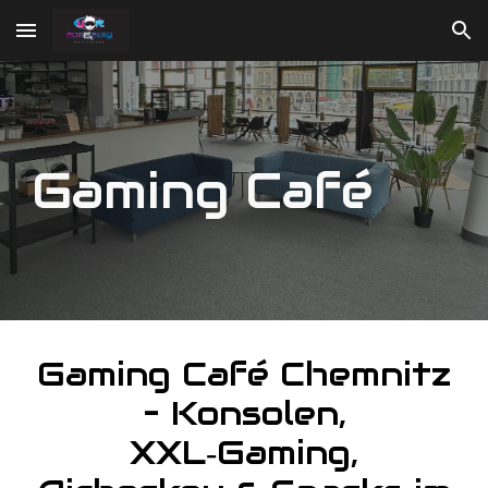
Skip to main content
Skip to navigation
Gaming Café
Gaming Café Chemnitz
– Konsolen,
XXL‑Gaming,