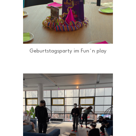
Geburtstagsparty im Fun´n play