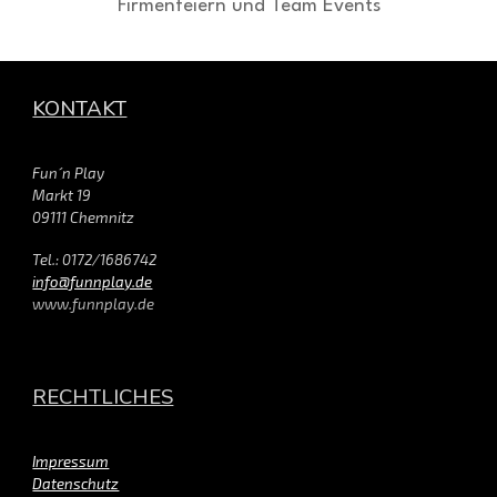
Firmenfeiern und Team Events
KONTAKT
Fun´n Play
Markt 19
09111 Chemnitz
Tel.: 0172/1686742
info@funnplay.de
www.funnplay.de
RECHTLICHES
Impressum
Datenschutz